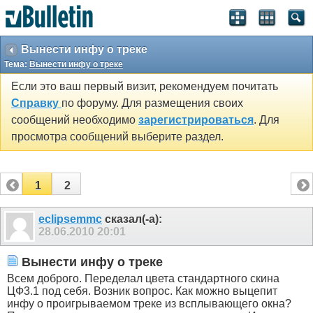
Вынести инфу о треке
Тема:
Вынести инфу о треке
Если это ваш первый визит, рекомендуем почитать
Справку
по форуму. Для размещения своих
сообщений необходимо
зарегистрироваться
. Для
просмотра сообщений выберите раздел.
1
2
eclipsemmc
сказал(-а):
28.06.2010
20:01
Вынести инфу о треке
Всем доброго. Переделал цвета стандартного скина
ЦФ3.1 под себя. Возник вопрос. Как можно выцепит
инфу о проигрываемом треке из всплывающего окна?