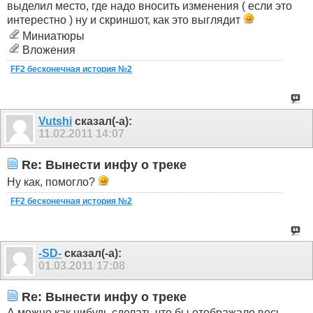
выделил место, где надо вносить изменения ( если это
интерестно ) ну и скриншот, как это выглядит
Миниатюры
Вложения
FF2 бесконечная история №2
Vutshi
сказал(-а):
11.02.2011
14:07
Re: Вынести инфу о треке
Ну как, помогло?
FF2 бесконечная история №2
-SD-
сказал(-а):
01.03.2011
17:08
Re: Вынести инфу о треке
А можно как нибудь сделать что бы отображало весь