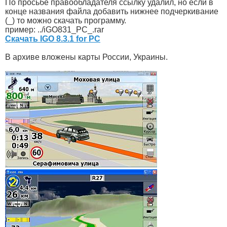
По просьбе правообладателя ссылку удалил, но если в
конце названия файла добавить нижнее подчеркивание
(_) то можно скачать программу.
пример: ../iGO831_PC_.rar
Скачать IGO 8.3.1 for PC
В архиве вложены карты России, Украины.