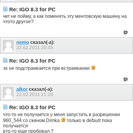
Re: IGO 8.3 for PC
чет не пойму, а как поменять эту ментовскую машину на
чтото другое?
nemo
сказал(-а):
22.02.2011
20:45
Re: IGO 8.3 for PC
эх не подстраивается при встраивании
alkor
сказал(-а):
22.02.2011
21:20
Re: IGO 8.3 for PC
что-то не получается у меня запустить в разрешении
960_544 со скином Dimka
только в default пока
получается
вто-то еще пробовал ?