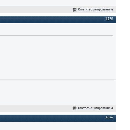
Ответить с цитированием
#375
Ответить с цитированием
#376