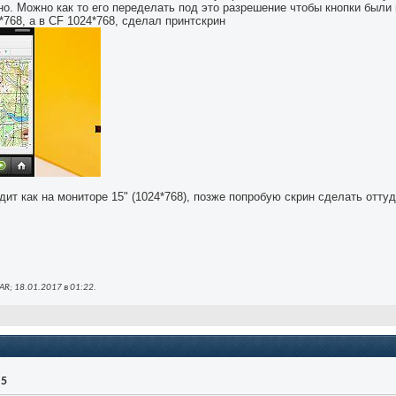
но. Можно как то его переделать под это разрешение чтобы кнопки были
*768, а в CF 1024*768, сделал принтскрин
дит как на мониторе 15" (1024*768), позже попробую скрин сделать оттуд
R; 18.01.2017 в
01:22
.
.5