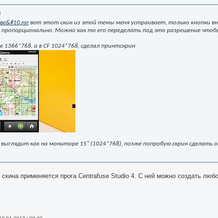
ве&#10.rar
вот этот скин из этой темы меня устраивает, только кнопки вни
 пропорционально. Можно как то его переделать под это разрешение чтоб
 1366*768, а в CF 1024*768, сделал принтскрин
 выглядит как на мониторе 15" (1024*768), позже попробую скрин сделать 
 скина применяется прога Centrafuse Studio 4. С ней можно создать любо