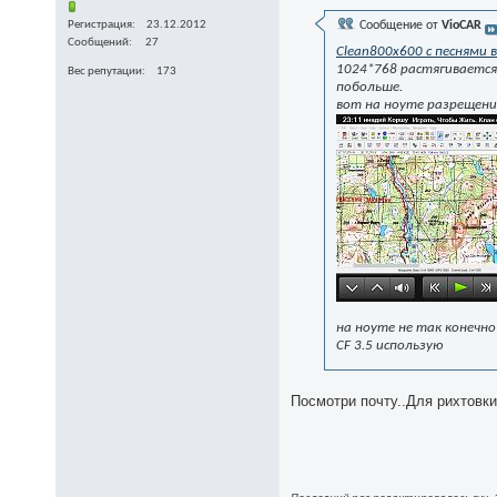
Регистрация
23.12.2012
Сообщение от
VioCAR
Сообщений
27
Clean800x600 с песнями в
1024*768 растягивается
Вес репутации
173
побольше.
вот на ноуте разрещение
на ноуте не так конечно
CF 3.5 использую
Посмотри почту..Для рихтовки