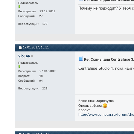
Пользователь
Почему не подходит? У тебя с
Регистрация
23.12.2012
Сообщений
27
Вес репутации
173
19.01.2017,
15:11
VioCAR
Re: Скины для Centrafuse 3
Пользователь
Centrafuse Studio 4, пока найт
Регистрация
27.04.2009
Возраст
48
Сообщений
64
Вес репутации
225
Бешенная маршрутка
Опель зафира.
)
проект
http://www.compcar.ru/forum/sh