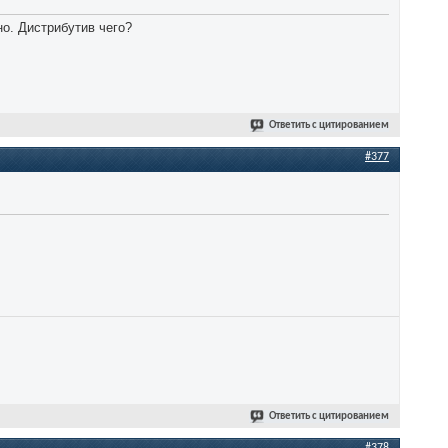
но. Дистрибутив чего?
Ответить с цитированием
#377
Ответить с цитированием