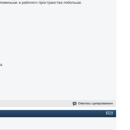
 поменьше а рабочего пространства побольше.
а.
Ответить с цитированием
#374