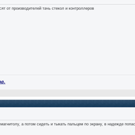
ят от производителей тачь стекол и контроллеров
а.
 магнитолу, а потом сидеть и тыкать пальцем по экрану, в надежде попа