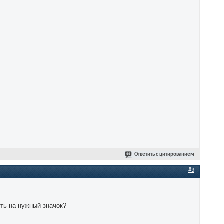
Ответить с цитированием
#3
сть на нужный значок?