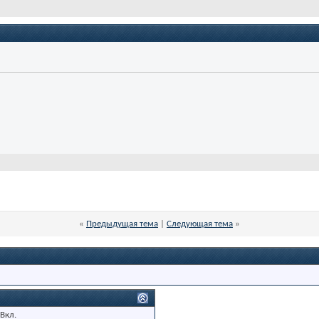
«
Предыдущая тема
|
Следующая тема
»
Вкл.