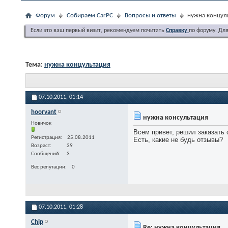
Форум
Собираем CarPC
Вопросы и ответы
нужна концул
Если это ваш первый визит, рекомендуем почитать
Справку
по форуму. Дл
Тема:
нужна концультация
07.10.2011,
01:14
hoorvant
нужна консультация
Новичок
Всем привет, решил заказать
Регистрация
25.08.2011
Есть, какие не будь отзывы?
Возраст
39
Сообщений
3
Вес репутации
0
07.10.2011,
01:28
Chip
Re: нужна концультация