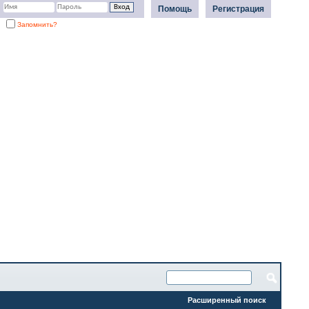
Помощь
Регистрация
Запомнить?
Расширенный поиск