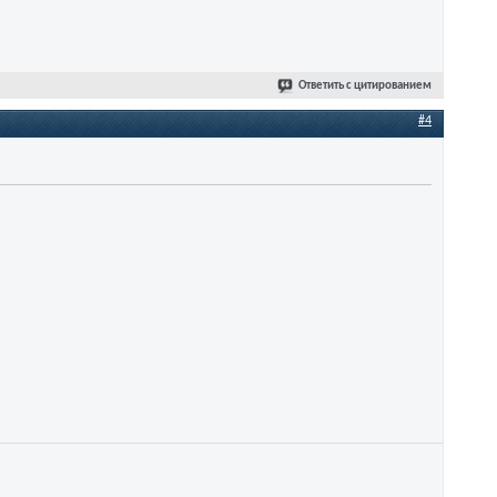
Ответить с цитированием
#4