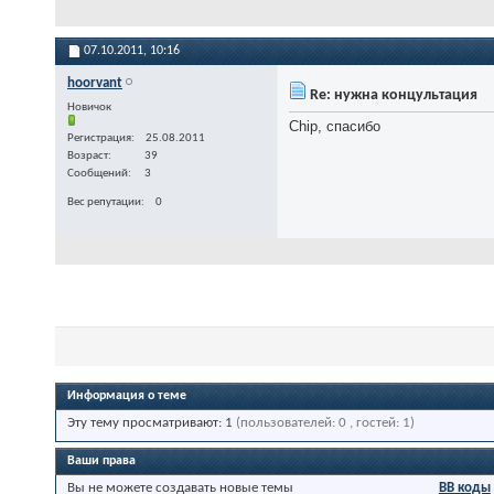
07.10.2011,
10:16
hoorvant
Re: нужна концультация
Новичок
Chip, спасибо
Регистрация
25.08.2011
Возраст
39
Сообщений
3
Вес репутации
0
Информация о теме
Эту тему просматривают: 1
(пользователей: 0 , гостей: 1)
Ваши права
Вы
не можете
создавать новые темы
BB коды