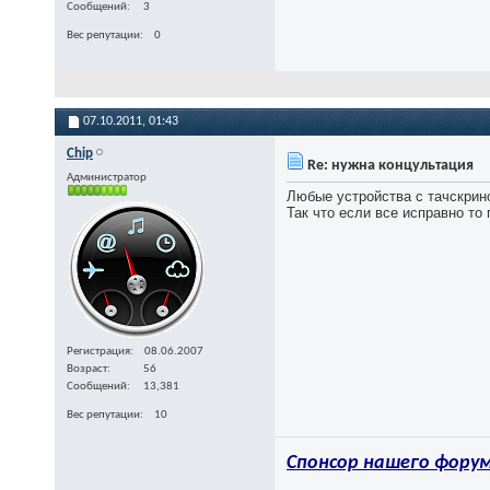
Сообщений
3
Вес репутации
0
07.10.2011,
01:43
Chip
Re: нужна концультация
Администратор
Любые устройства с тачскрин
Так что если все исправно то
Регистрация
08.06.2007
Возраст
56
Сообщений
13,381
Вес репутации
10
Спонсор нашего форум