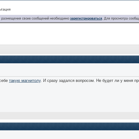
ьтация
я размещения своих сообщений необходимо
зарегистрироваться
. Для просмотра сообщ
 себе
такую магнитолу
. И сразу задался вопросом. Не будет ли у меня п