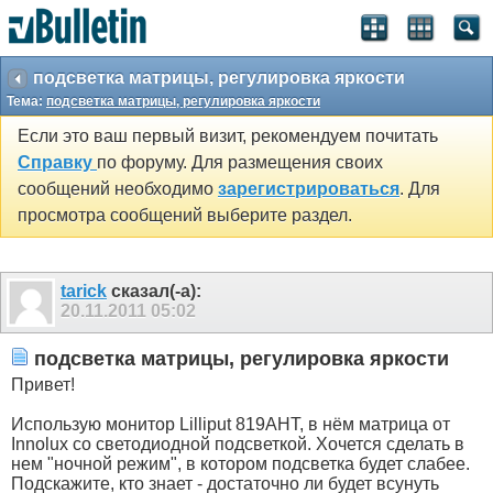
подсветка матрицы, регулировка яркости
Тема:
подсветка матрицы, регулировка яркости
Если это ваш первый визит, рекомендуем почитать
Справку
по форуму. Для размещения своих
сообщений необходимо
зарегистрироваться
. Для
просмотра сообщений выберите раздел.
tarick
сказал(-а):
20.11.2011
05:02
подсветка матрицы, регулировка яркости
Привет!
Использую монитор Lilliput 819AHT, в нём матрица от
Innolux со светодиодной подсветкой. Хочется сделать в
нем "ночной режим", в котором подсветка будет слабее.
Подскажите, кто знает - достаточно ли будет всунуть