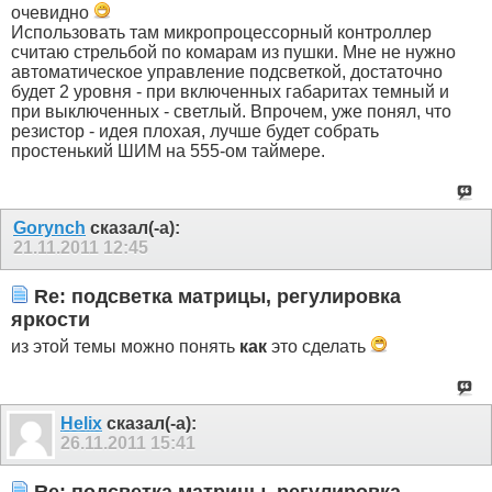
очевидно
Использовать там микропроцессорный контроллер
считаю стрельбой по комарам из пушки. Мне не нужно
автоматическое управление подсветкой, достаточно
будет 2 уровня - при включенных габаритах темный и
при выключенных - светлый. Впрочем, уже понял, что
резистор - идея плохая, лучше будет собрать
простенький ШИМ на 555-ом таймере.
Gorynch
сказал(-а):
21.11.2011
12:45
Re: подсветка матрицы, регулировка
яркости
из этой темы можно понять
как
это сделать
Helix
сказал(-а):
26.11.2011
15:41
Re: подсветка матрицы, регулировка