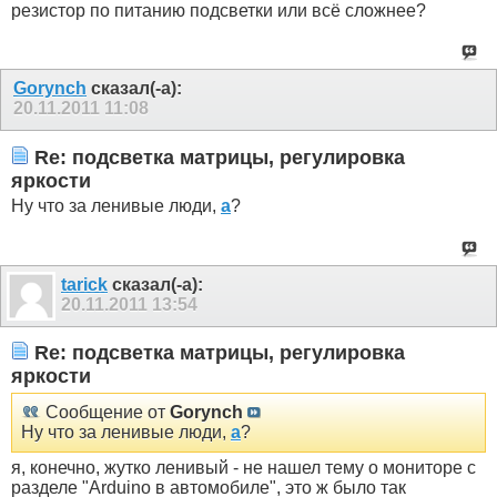
резистор по питанию подсветки или всё сложнее?
Gorynch
сказал(-а):
20.11.2011
11:08
Re: подсветка матрицы, регулировка
яркости
Ну что за ленивые люди,
а
?
tarick
сказал(-а):
20.11.2011
13:54
Re: подсветка матрицы, регулировка
яркости
Сообщение от
Gorynch
Ну что за ленивые люди,
а
?
я, конечно, жутко ленивый - не нашел тему о мониторе с
разделе "Arduino в автомобиле", это ж было так