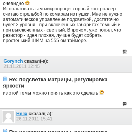
очевидно
Использовать там микропроцессорный контроллер
считаю стрельбой по комарам из пушки. Мне не нужно
автоматическое управление подсветкой, достаточно
будет 2 уровня - при включенных габаритах темный и
при выключенных - светлый. Впрочем, уже понял, что
резистор - идея плохая, лучше будет собрать
простенький ШИМ на 555-ом таймере.
Gorynch
сказал(-а):
21.11.2011
12:45
Re: подсветка матрицы, регулировка
яркости
из этой темы можно понять
как
это сделать
Helix
сказал(-а):
26.11.2011
15:41
Re: подсветка матрицы, регулировка