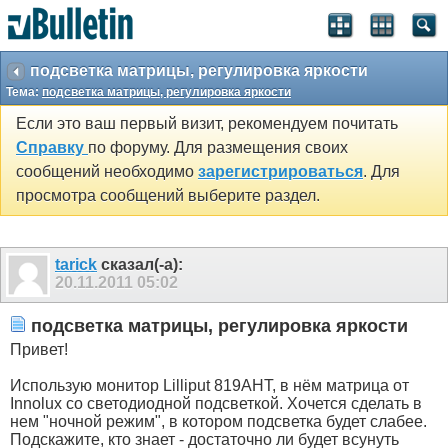
подсветка матрицы, регулировка яркости
Тема:
подсветка матрицы, регулировка яркости
Если это ваш первый визит, рекомендуем почитать
Справку
по форуму. Для размещения своих
сообщений необходимо
зарегистрироваться
. Для
просмотра сообщений выберите раздел.
tarick
сказал(-а):
20.11.2011
05:02
подсветка матрицы, регулировка яркости
Привет!
Использую монитор Lilliput 819AHT, в нём матрица от
Innolux со светодиодной подсветкой. Хочется сделать в
нем "ночной режим", в котором подсветка будет слабее.
Подскажите, кто знает - достаточно ли будет всунуть