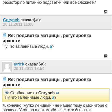
резистор по питанию подсветки или всё сложнее?
Gorynch
сказал(-а):
20.11.2011
11:08
Re: подсветка матрицы, регулировка
яркости
Ну что за ленивые люди,
а
?
tarick
сказал(-а):
20.11.2011
13:54
Re: подсветка матрицы, регулировка
яркости
Сообщение от
Gorynch
Ну что за ленивые люди,
а
?
я, конечно, жутко ленивый - не нашел тему о мониторе с
разделе "Arduino в автомобиле", это ж было так