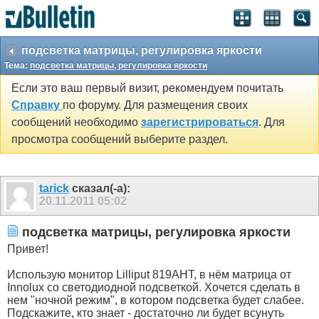
подсветка матрицы, регулировка яркости
Тема:
подсветка матрицы, регулировка яркости
Если это ваш первый визит, рекомендуем почитать
Справку
по форуму. Для размещения своих
сообщений необходимо
зарегистрироваться
. Для
просмотра сообщений выберите раздел.
tarick
сказал(-а):
20.11.2011
05:02
подсветка матрицы, регулировка яркости
Привет!
Использую монитор Lilliput 819AHT, в нём матрица от
Innolux со светодиодной подсветкой. Хочется сделать в
нем "ночной режим", в котором подсветка будет слабее.
Подскажите, кто знает - достаточно ли будет всунуть