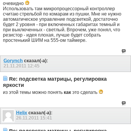
очевидно
Использовать там микропроцессорный контроллер
считаю стрельбой по комарам из пушки. Мне не нужно
автоматическое управление подсветкой, достаточно
будет 2 уровня - при включенных габаритах темный и
при выключенных - светлый. Впрочем, уже понял, что
резистор - идея плохая, лучше будет собрать
простенький ШИМ на 555-ом таймере.
Gorynch
сказал(-а):
21.11.2011
12:45
Re: подсветка матрицы, регулировка
яркости
из этой темы можно понять
как
это сделать
Helix
сказал(-а):
26.11.2011
15:41
Re: подсветка матрицы, регулировка