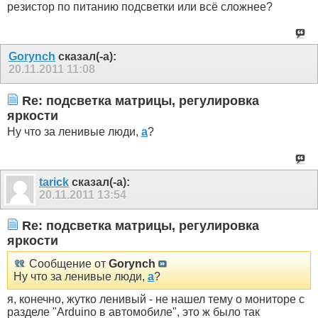
резистор по питанию подсветки или всё сложнее?
Gorynch
сказал(-а):
20.11.2011
11:08
Re: подсветка матрицы, регулировка
яркости
Ну что за ленивые люди,
а
?
tarick
сказал(-а):
20.11.2011
13:54
Re: подсветка матрицы, регулировка
яркости
Сообщение от
Gorynch
Ну что за ленивые люди,
а
?
я, конечно, жутко ленивый - не нашел тему о мониторе с
разделе "Arduino в автомобиле", это ж было так