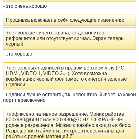
- это очень хорошо
Прошивка включает в себя следующие изменения:
+нет больше синего экрана, когда монитор
рефрешится или отсутствует сигнал. Экран теперь
черный.
- это хорошо
+нет зеленых надписей в правом верхнем углу (PC,
HDMI, VIDEO 1, VIDEO 2....). Хотя возможна
комбинация: черный фон (вместо синего) и зеленые
надписи.
- надписи лучше оставить, т.к. непонятно бывает на какой
порт переключено
+пофиксено нативное разрешение. Моник работает
800x480@60Hz или 800x480@70Hz. СОХРАНЕНЫ
родные разрешения. Можно спокойно входить в биос.
Разрешения (тайминги, синхро...) пересчитаны для
работы с родной матрицей 7".