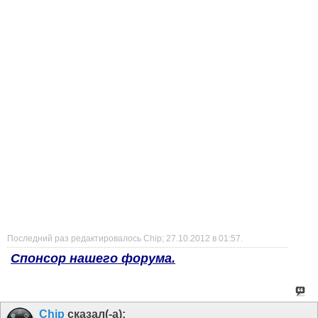
Последний раз редактировалось Chip; 27.10.2012 в
01:57
.
Спонсор нашего форума.
Chip
сказал(-а):