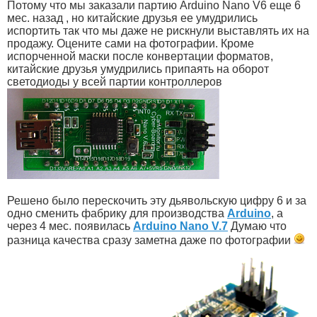
Потому что мы заказали партию Arduino Nano V6 еще 6
мес. назад , но китайские друзья ее умудрились
испортить так что мы даже не рискнули выставлять их на
продажу. Оцените сами на фотографии. Кроме
испорченной маски после конвертации форматов,
китайские друзья умудрились припаять на оборот
светодиоды у всей партии контроллеров
Решено было перескочить эту дьявольскую цифру 6 и за
одно сменить фабрику для производства
Arduino
, а
через 4 мес. появилась
Arduino Nano V.7
Думаю что
разница качества сразу заметна даже по фотографии