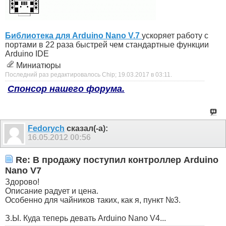
Библиотека для Arduino Nano V.7
ускоряет работу с
портами в 22 раза быстрей чем стандартные функции
Arduino IDE
Миниатюры
Последний раз редактировалось Chip; 19.03.2017 в
03:11
.
Спонсор нашего форума.
Fedorych
сказал(-а):
16.05.2012
00:56
Re: В продажу поступил контроллер Arduino
Nano V7
Здорово!
Описание радует и цена.
Особенно для чайников таких, как я, пункт №3.
З.Ы. Куда теперь девать Arduino Nano V4...