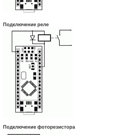
Подключение реле
Подключение фоторезистора