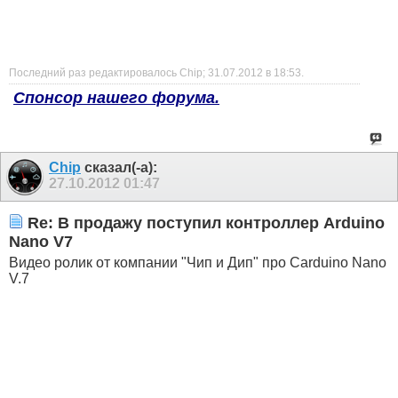
Последний раз редактировалось Chip; 31.07.2012 в
18:53
.
Спонсор нашего форума.
Chip
сказал(-а):
27.10.2012
01:47
Re: В продажу поступил контроллер Arduino
Nano V7
Видео ролик от компании "Чип и Дип" про Carduino Nano
V.7