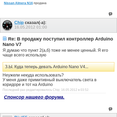
Nissan Almera N16
продана
Chip
сказал(-а):
16.05.2012
01:00
Re: В продажу поступил контроллер Arduino
Nano V7
Я думаю что пункт 2(а,б) тоже не менее ценный. Я его
чаще всего использую
З.Ы. Куда теперь девать Arduino Nano V4...
Неужели некуда использовать?
У меня даже примитивный выключатель света в
коридоре и тот на Arduino
Последний раз редактировалось Chip; 16.05.2012 в
03:52
.
Спонсор нашего форума.