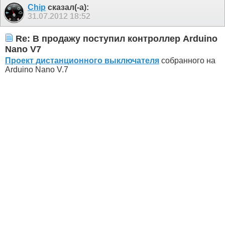
Chip
сказал(-а):
31.07.2012
18:52
Re: В продажу поступил контроллер Arduino
Nano V7
Проект дистанционного выключателя
собранного на
Arduino Nano V.7