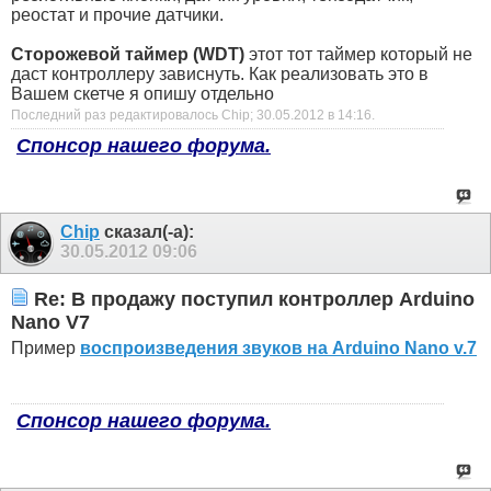
реостат и прочие датчики.
Сторожевой таймер (WDT)
этот тот таймер который не
даст контроллеру зависнуть. Как реализовать это в
Вашем скетче я опишу отдельно
Последний раз редактировалось Chip; 30.05.2012 в
14:16
.
Спонсор нашего форума.
Chip
сказал(-а):
30.05.2012
09:06
Re: В продажу поступил контроллер Arduino
Nano V7
Пример
воспроизведения звуков на Arduino Nano v.7
Спонсор нашего форума.