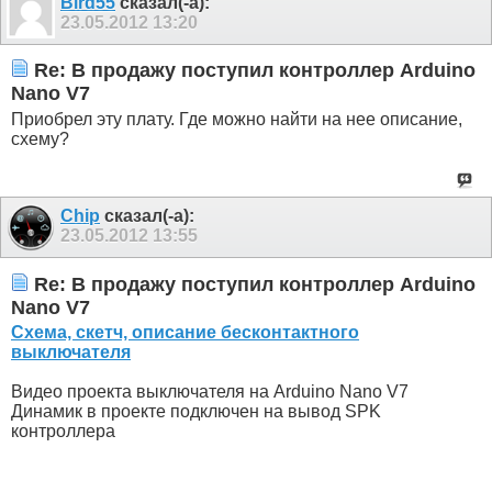
Bird55
сказал(-а):
23.05.2012
13:20
Re: В продажу поступил контроллер Arduino
Nano V7
Приобрел эту плату. Где можно найти на нее описание,
схему?
Chip
сказал(-а):
23.05.2012
13:55
Re: В продажу поступил контроллер Arduino
Nano V7
Схема, скетч, описание бесконтактного
выключателя
Видео проекта выключателя на Arduino Nano V7
Динамик в проекте подключен на вывод SPK
контроллера