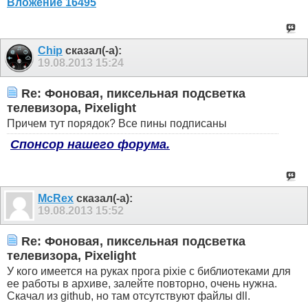
Вложение 16495
Chip
сказал(-а):
19.08.2013
15:24
Re: Фоновая, пиксельная подсветка
телевизора, Pixelight
Причем тут порядок? Все пины подписаны
Спонсор нашего форума.
McRex
сказал(-а):
19.08.2013
15:52
Re: Фоновая, пиксельная подсветка
телевизора, Pixelight
У кого имеется на руках прога pixie с библиотеками для
ее работы в архиве, залейте повторно, очень нужна.
Скачал из github, но там отсутствуют файлы dll.