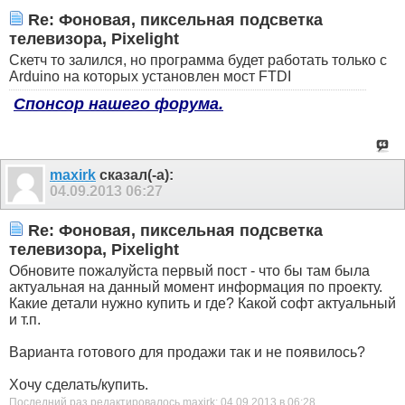
Re: Фоновая, пиксельная подсветка
телевизора, Pixelight
Скетч то залился, но программа будет работать только с
Arduino на которых установлен мост FTDI
Спонсор нашего форума.
maxirk
сказал(-а):
04.09.2013
06:27
Re: Фоновая, пиксельная подсветка
телевизора, Pixelight
Обновите пожалуйста первый пост - что бы там была
актуальная на данный момент информация по проекту.
Какие детали нужно купить и где? Какой софт актуальный
и т.п.
Варианта готового для продажи так и не появилось?
Хочу сделать/купить.
Последний раз редактировалось maxirk; 04.09.2013 в
06:28
.