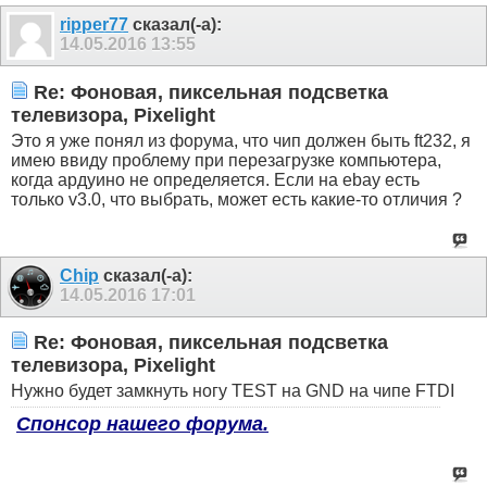
ripper77
сказал(-а):
14.05.2016
13:55
Re: Фоновая, пиксельная подсветка
телевизора, Pixelight
Это я уже понял из форума, что чип должен быть ft232, я
имею ввиду проблему при перезагрузке компьютера,
когда ардуино не определяется. Если на ebay есть
только v3.0, что выбрать, может есть какие-то отличия ?
Chip
сказал(-а):
14.05.2016
17:01
Re: Фоновая, пиксельная подсветка
телевизора, Pixelight
Нужно будет замкнуть ногу TEST на GND на чипе FTDI
Спонсор нашего форума.