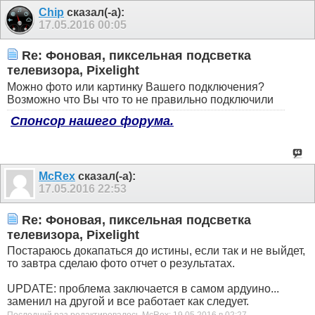
Chip
сказал(-а):
17.05.2016
00:05
Re: Фоновая, пиксельная подсветка
телевизора, Pixelight
Можно фото или картинку Вашего подключения?
Возможно что Вы что то не правильно подключили
Спонсор нашего форума.
McRex
сказал(-а):
17.05.2016
22:53
Re: Фоновая, пиксельная подсветка
телевизора, Pixelight
Постараюсь докапаться до истины, если так и не выйдет,
то завтра сделаю фото отчет о результатах.
UPDATE: проблема заключается в самом ардуино...
заменил на другой и все работает как следует.