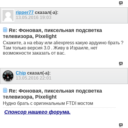
ripper77
сказал(-а):
13.05.2016
19:03
Re: Фоновая, пиксельная подсветка
телевизора, Pixelight
Скажите, а на ebay или aliexpress какую ардуино брать ?
Там только версия 3.0 . Живу в Израиле, нет
возможности заказать от вас.
Chip
сказал(-а):
13.05.2016
22:01
Re: Фоновая, пиксельная подсветка
телевизора, Pixelight
Нудно брать с оригинальным FTDI мостом
Спонсор нашего форума.