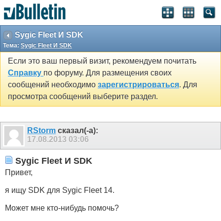
Sygic Fleet И SDK
Тема:
Sygic Fleet И SDK
Если это ваш первый визит, рекомендуем почитать
Справку
по форуму. Для размещения своих
сообщений необходимо
зарегистрироваться
. Для
просмотра сообщений выберите раздел.
RStorm
сказал(-а):
17.08.2013
03:06
Sygic Fleet И SDK
Привет,
я ищу SDK для Sygic Fleet 14.
Может мне кто-нибудь помочь?