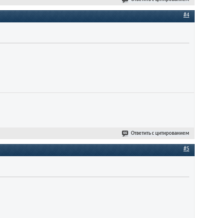
#4
Ответить с цитированием
#5