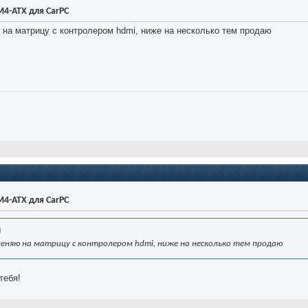
4-ATX для CarPC
 на матрицу с контролером hdmi, ниже на несколько тем продаю
4-ATX для CarPC
оменяю на матрицу с контролером hdmi, ниже на несколько тем продаю
тебя!