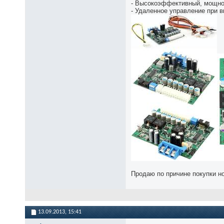
- Высокоэффективный, мощно
- Удаленное управление при 
Продаю по причине покупки н
13.09.2013,
15:41