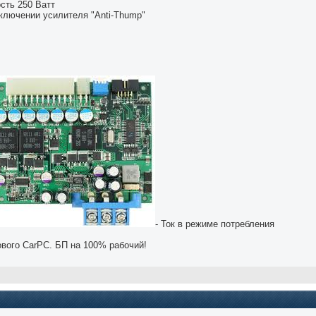
сть 250 Ватт
включении усилителя "Anti-Thump"
- Ток в режиме потребления
ового CarPC. БП на 100% рабочий!