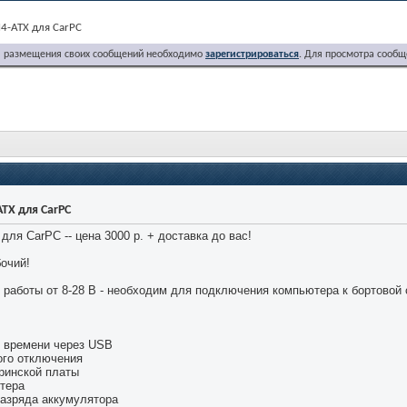
4-ATX для CarPC
я размещения своих сообщений необходимо
зарегистрироваться
. Для просмотра сообщ
TX для CarPC
ля CarPC -- цена 3000 р. + доставка до вас!
очий!
 работы от 8-28 В - необходим для подключения компьютера к бортовой
 времени через USB
ого отключения
ринской платы
ртера
разряда аккумулятора