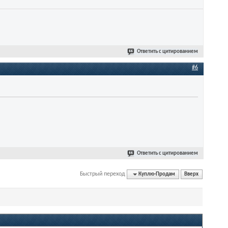
Ответить с цитированием
#6
Ответить с цитированием
Быстрый переход
Куплю-Продам
Вверх