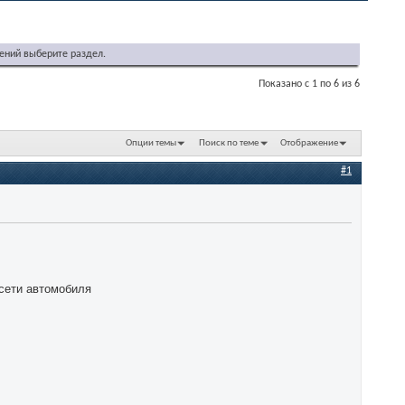
ений выберите раздел.
Показано с 1 по 6 из 6
Опции темы
Поиск по теме
Отображение
#1
 сети автомобиля