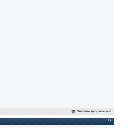
Ответить с цитированием
#2