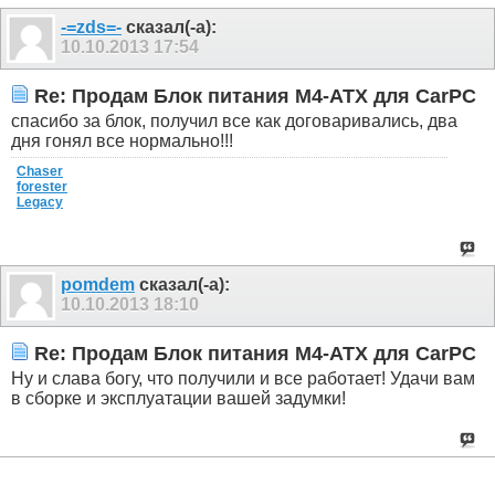
-=zds=-
сказал(-а):
10.10.2013
17:54
Re: Продам Блок питания M4-ATX для CarPC
спасибо за блок, получил все как договаривались, два
дня гонял все нормально!!!
Chaser
forester
Legacy
pomdem
сказал(-а):
10.10.2013
18:10
Re: Продам Блок питания M4-ATX для CarPC
Ну и слава богу, что получили и все работает! Удачи вам
в сборке и эксплуатации вашей задумки!