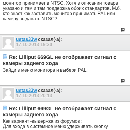
монитор принимает в NTSC. Хотя в описании товара
указано и там и там поддержка обоих стандартов. М.б.
кто знает как заставить монитор принимать PAL или
камеру выдавать NTSC?
ustas33w
сказал(-а):
17.10.2013
19:30
Re: Lilliput 669GL не отображает сигнал с
камеры заднего хода
Зайди в меню монитора и выбери PAL .
ustas33w
сказал(-а):
17.10.2013
20:13
Re: Lilliput 669GL не отображает сигнал с
камеры заднего хода
Как вариант -выдержка из форумов :
Для входа в системное меню удерживать кнопку