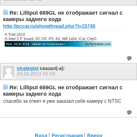
Re: Lilliput 669GL не отображает сигнал с
камеры заднего хода
http://pccar.ru/showthread.php?t=15740
X-Trail,2010
i5 Intel 3.5" board, DC-DC PS, 4G, W8.1x64, iCar, CityG.
strategist
сказал(-а):
24.10.2013
16:10
Re: Lilliput 669GL не отображает сигнал с
камеры заднего хода
спасибо за ответ я уже заказал себе камеру с NTSC
Вход
Регистрация
Вверх