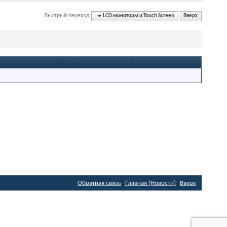
Быстрый переход
LCD мониторы и Touch Screen
Вверх
Обратная связь
Главная (Новости)
Вверх