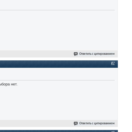
Ответить с цитированием
#7
ыбора нет.
Ответить с цитированием