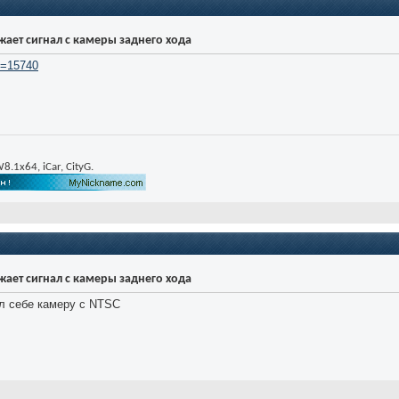
ражает сигнал с камеры заднего хода
?t=15740
W8.1x64, iCar, CityG.
ражает сигнал с камеры заднего хода
ал себе камеру с NTSC