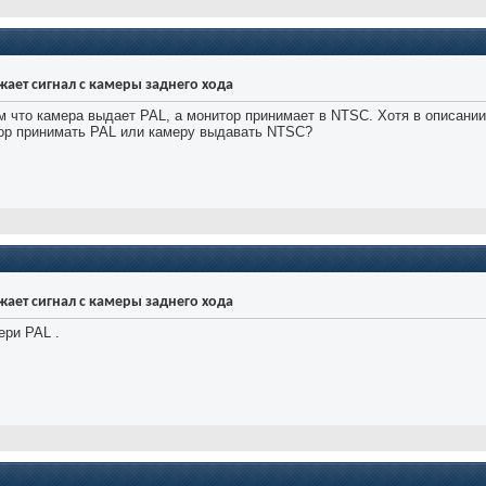
ражает сигнал с камеры заднего хода
м что камера выдает PAL, а монитор принимает в NTSC. Хотя в описании
итор принимать PAL или камеру выдавать NTSC?
ражает сигнал с камеры заднего хода
ери PAL .