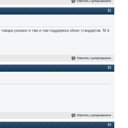
Ответить с цитированием
#2
 товара указано и там и там поддержка обоих стандартов. М.б.
Ответить с цитированием
#3
Ответить с цитированием
#4