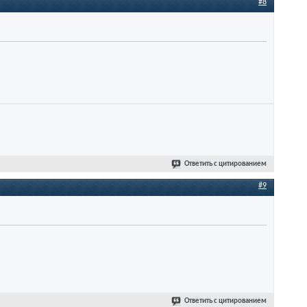
#8
Ответить с цитированием
#9
Ответить с цитированием