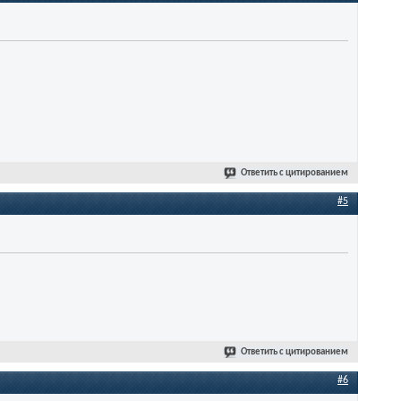
Ответить с цитированием
#5
Ответить с цитированием
#6