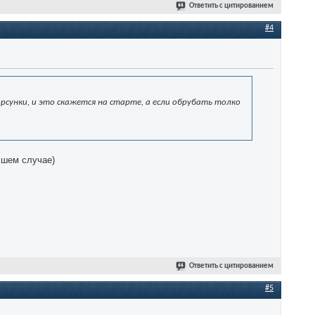
Ответить с цитированием
#4
рсунки, и это скажется на старте, а если обрубать толко
чшем случае)
Ответить с цитированием
#5