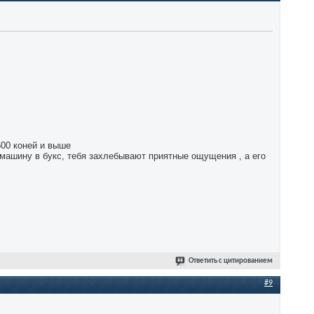
500 коней и выше
 машину в букс, тебя захлебывают приятные ощущения , а его
Ответить с цитированием
#9