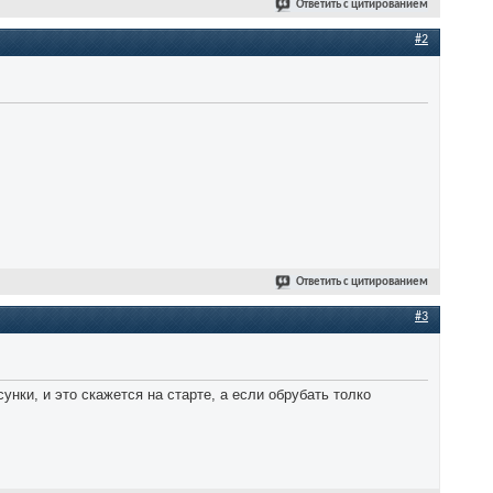
Ответить с цитированием
#2
Ответить с цитированием
#3
нки, и это скажется на старте, а если обрубать толко