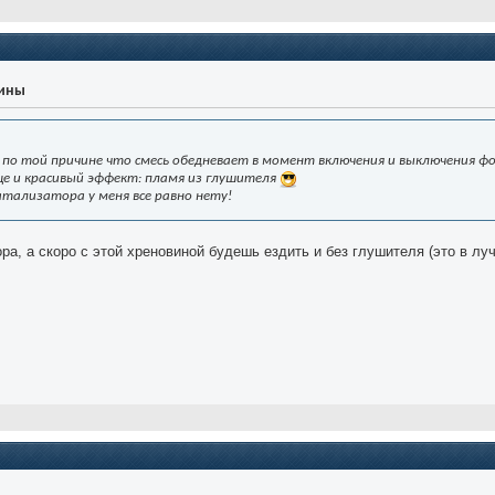
уины
 по той причине что смесь обедневает в момент включения и выключения фо
ще и красивый эффект: пламя из глушителя
катализатора у меня все равно нету!
ра, а скоро с этой хреновиной будешь ездить и без глушителя (это в лу