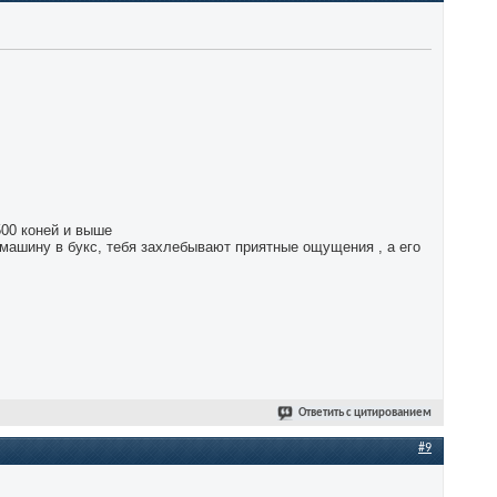
500 коней и выше
 машину в букс, тебя захлебывают приятные ощущения , а его
Ответить с цитированием
#9