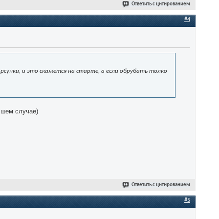
Ответить с цитированием
#4
рсунки, и это скажется на старте, а если обрубать толко
чшем случае)
Ответить с цитированием
#5