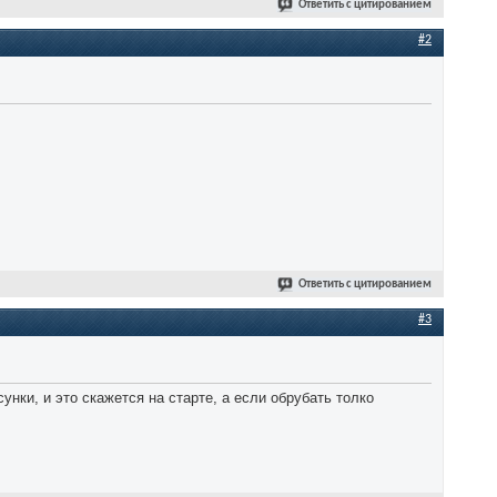
Ответить с цитированием
#2
Ответить с цитированием
#3
нки, и это скажется на старте, а если обрубать толко