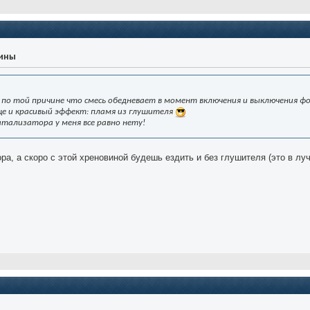
уины
 по той причине что смесь обедневает в момент включения и выключения фо
ще и красивый эффект: пламя из глушителя
катализатора у меня все равно нету!
ра, а скоро с этой хреновиной будешь ездить и без глушителя (это в лу