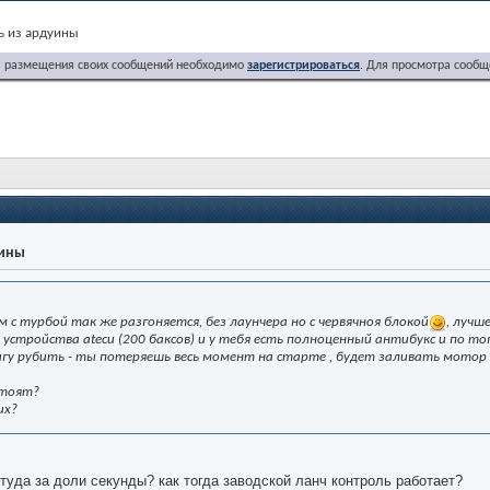
ь из ардуины
я размещения своих сообщений необходимо
зарегистрироваться
. Для просмотра сообщ
уины
м с турбой так же разгоняется, без лаунчера но с червячноя блокой
, лучш
 устройства atecu (200 баксов) и у тебя есть полноценный антибукс и по то
гу рубить - ты потеряешь весь момент на старте , будет заливать мотор 
стоят?
их?
 туда за доли секунды? как тогда заводской ланч контроль работает?