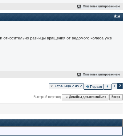
Ответить с цитированием
#14
и относительно разницы вращения от ведомого колеса уже
Ответить с цитированием
Страница 2 из 2
1
2
Первая
Быстрый переход
Девайсы для автомобиля
Вверх