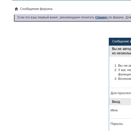
Сообщение форума
Если это ваш первый визит, рекомендуем почитать
Справку
по форуму. Дл
Сообщение 
Вы не авто
из несколь
Вы не а
У вас н
функци
Возможн
Для просмо
Вход
Имя:
Пароль: