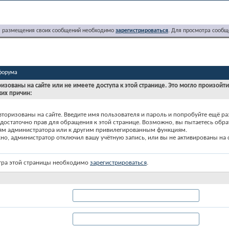
я размещения своих сообщений необходимо
зарегистрироваться
. Для просмотра сообщ
форума
ризованы на сайте или не имеете доступа к этой странице. Это могло произойт
ких причин:
вторизованы на сайте. Введите имя пользователя и пароль и попробуйте ещё ра
едостаточно прав для обращения к этой странице. Возможно, вы пытаетесь обра
ям администратора или к другим привилегированным функциям.
о, администратор отключил вашу учётную запись, или вы не активированы на с
тра этой страницы необходимо
зарегистрироваться
.