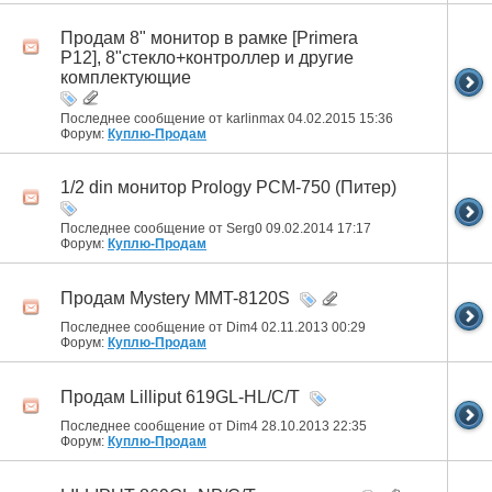
Продам 8" монитор в рамке [Primera
P12], 8"стекло+контроллер и другие
комплектующие
Последнее сообщение от karlinmax 04.02.2015
15:36
Форум:
Куплю-Продам
1/2 din монитор Prology PCM-750 (Питер)
Последнее сообщение от Serg0 09.02.2014
17:17
Форум:
Куплю-Продам
Продам Mystery MMT-8120S
Последнее сообщение от Dim4 02.11.2013
00:29
Форум:
Куплю-Продам
Продам Lilliput 619GL-HL/C/T
Последнее сообщение от Dim4 28.10.2013
22:35
Форум:
Куплю-Продам