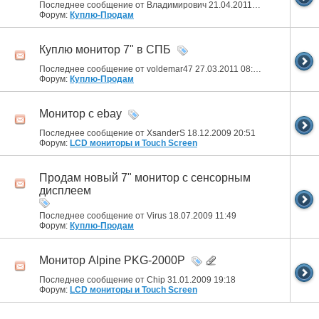
Последнее сообщение от Владимирович 21.04.2011
17:46
Форум:
Куплю-Продам
Куплю монитор 7" в СПБ
Последнее сообщение от voldemar47 27.03.2011
08:23
Форум:
Куплю-Продам
Монитор с ebay
Последнее сообщение от XsanderS 18.12.2009
20:51
Форум:
LCD мониторы и Touch Screen
Продам новый 7" монитор с сенсорным
дисплеем
Последнее сообщение от Virus 18.07.2009
11:49
Форум:
Куплю-Продам
Монитор Alpine PKG-2000P
Последнее сообщение от Chip 31.01.2009
19:18
Форум:
LCD мониторы и Touch Screen