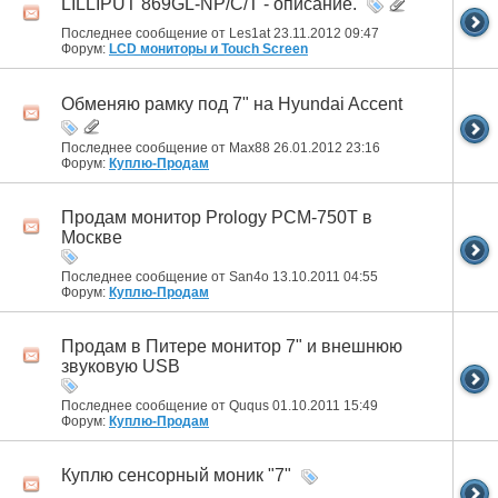
LILLIPUT 869GL-NP/C/T - описание.
Последнее сообщение от Les1at 23.11.2012
09:47
Форум:
LCD мониторы и Touch Screen
Обменяю рамку под 7" на Hyundai Accent
Последнее сообщение от Max88 26.01.2012
23:16
Форум:
Куплю-Продам
Продам монитор Prology PCM-750T в
Москве
Последнее сообщение от San4o 13.10.2011
04:55
Форум:
Куплю-Продам
Продам в Питере монитор 7" и внешнюю
звуковую USB
Последнее сообщение от Ququs 01.10.2011
15:49
Форум:
Куплю-Продам
Куплю сенсорный моник "7"