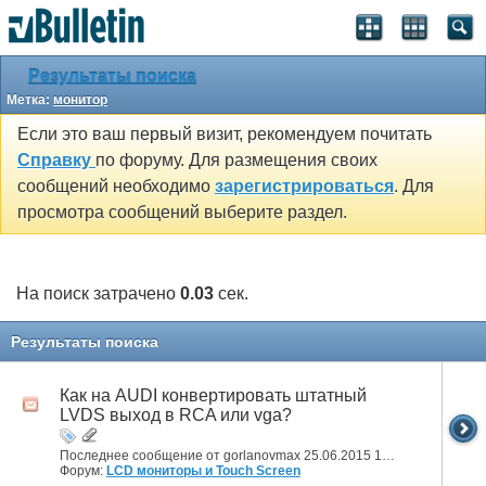
Результаты поиска
Метка:
монитор
Если это ваш первый визит, рекомендуем почитать
Справку
по форуму. Для размещения своих
сообщений необходимо
зарегистрироваться
. Для
просмотра сообщений выберите раздел.
На поиск затрачено
0.03
сек.
Результаты поиска
Как на AUDI конвертировать штатный
LVDS выход в RCA или vga?
Последнее сообщение от gorlanovmax 25.06.2015
18:16
Форум:
LCD мониторы и Touch Screen