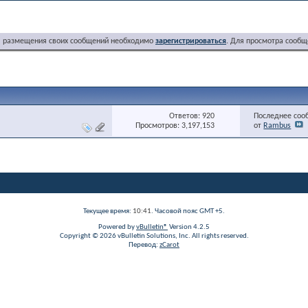
я размещения своих сообщений необходимо
зарегистрироваться
. Для просмотра сообщ
Ответов: 920
Последнее соо
Просмотров: 3,197,153
от
Rambus
Текущее время:
10:41
. Часовой пояс GMT +5.
Powered by
vBulletin®
Version 4.2.5
Copyright © 2026 vBulletin Solutions, Inc. All rights reserved.
Перевод:
zCarot