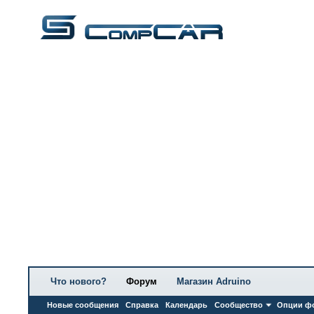
Что нового?
Форум
Магазин Adruino
Новые сообщения
Справка
Календарь
Сообщество
Опции ф