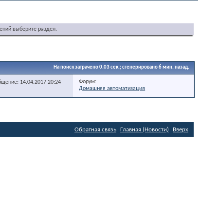
ений выберите раздел.
На поиск затрачено
0.03
сек.; сгенерировано 6 мин. назад.
Форум:
бщение: 14.04.2017
20:24
Домашняя автоматизация
Обратная связь
Главная (Новости)
Вверх