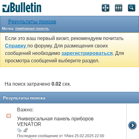
Результаты поиска
Метка:
приборная панель
Если это ваш первый визит, рекомендуем почитать
Справку
по форуму. Для размещения своих
сообщений необходимо
зарегистрироваться
. Для
просмотра сообщений выберите раздел.
На поиск затрачено
0.02
сек.
Результаты поиска
Важно:
Универсальная панель приборов
VENATOR
Последнее сообщение от YAlex 25.02.2025
22:00