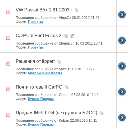
VW Passat B5+ 1,8T 2003 г
Последнее сообщение от VirusCz 28.01.2012
01:46
Форум:
Проекты
CarPC в Ford Focus 2
Последнее сообщение от Stormicon 16.09.2011
10:41
Форум:
Проекты
Решения от lippert
Последнее сообщение от aptm 15.01.2011
00:27
Форум:
Материнские платы
Почти готовый CarPC
Последнее сообщение от Cepreu 06.08.2010
11:42
Форум:
Куплю-Продам
Продам INFILL G4 (не грузится БИОС)
Последнее сообщение от Kuban 22.06.2010
15:11
Форум:
Куплю-Продам