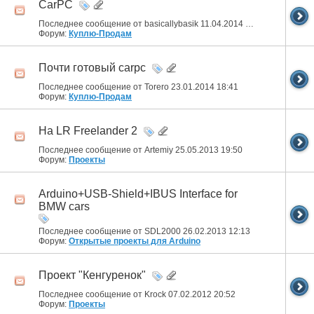
CarPC
Последнее сообщение от basicallybasik 11.04.2014
14:15
Форум:
Куплю-Продам
Почти готовый carpc
Последнее сообщение от Torero 23.01.2014
18:41
Форум:
Куплю-Продам
На LR Freelander 2
Последнее сообщение от Artemiy 25.05.2013
19:50
Форум:
Проекты
Arduino+USB-Shield+IBUS Interface for
BMW cars
Последнее сообщение от SDL2000 26.02.2013
12:13
Форум:
Открытые проекты для Arduino
Проект "Кенгуренок"
Последнее сообщение от Krock 07.02.2012
20:52
Форум:
Проекты