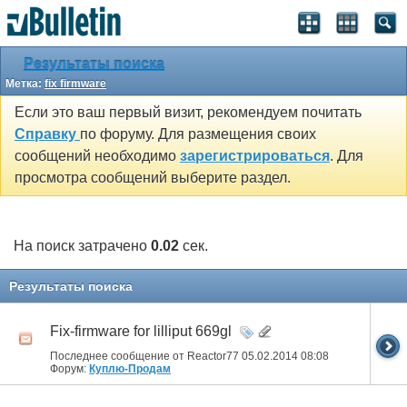
Результаты поиска
Метка:
fix firmware
Если это ваш первый визит, рекомендуем почитать
Справку
по форуму. Для размещения своих
сообщений необходимо
зарегистрироваться
. Для
просмотра сообщений выберите раздел.
На поиск затрачено
0.02
сек.
Результаты поиска
Fix-firmware for lilliput 669gl
Последнее сообщение от Reactor77 05.02.2014
08:08
Форум:
Куплю-Продам