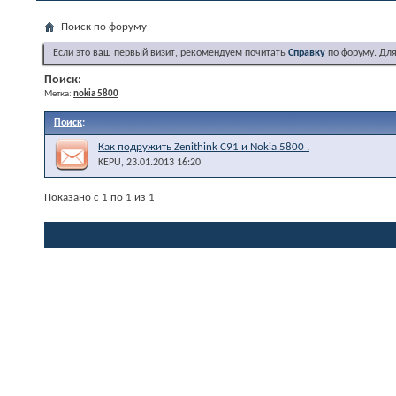
Поиск по форуму
Если это ваш первый визит, рекомендуем почитать
Справку
по форуму. Дл
Поиск:
Метка:
nokia 5800
Поиск
:
Как подружить Zenithink С91 и Nokia 5800 .
KEPU
, 23.01.2013 16:20
Показано с 1 по 1 из 1