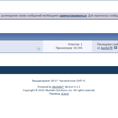
я размещения своих сообщений необходимо
зарегистрироваться
. Для просмотра сообщ
Ответов: 1
Последнее соо
Просмотров: 50,194
от
Aashvi78
Текущее время:
08:07
. Часовой пояс GMT +5.
Powered by
vBulletin®
Version 4.2.5
Copyright © 2026 vBulletin Solutions, Inc. All rights reserved.
Перевод:
zCarot