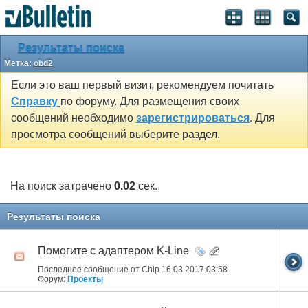
Результаты поиска
Метка:
obd2
Если это ваш первый визит, рекомендуем почитать
Справку
по форуму. Для размещения своих
сообщений необходимо
зарегистрироваться
. Для
просмотра сообщений выберите раздел.
На поиск затрачено
0.02
сек.
Результаты поиска
Помогите с адаптером K-Line
Последнее сообщение от Chip 16.03.2017
03:58
Форум:
Проекты