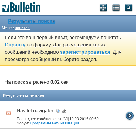
Результаты поиска
Метка:
навител
Если это ваш первый визит, рекомендуем почитать
Справку
по форуму. Для размещения своих
сообщений необходимо
зарегистрироваться
. Для
просмотра сообщений выберите раздел.
На поиск затрачено
0.02
сек.
Результаты поиска
Navitel navigator
Последнее сообщение от [IVI] 19.03.2015
00:50
Форум:
Программы GPS навигации.