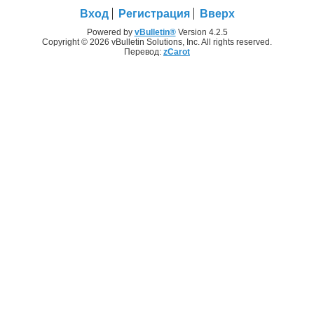
Вход
Регистрация
Вверх
Powered by
vBulletin®
Version 4.2.5
Copyright © 2026 vBulletin Solutions, Inc. All rights reserved.
Перевод:
zCarot