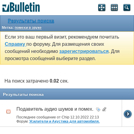
Результаты поиска
Метка:
помехи в звуке
Если это ваш первый визит, рекомендуем почитать
Справку
по форуму. Для размещения своих
сообщений необходимо
зарегистрироваться
. Для
просмотра сообщений выберите раздел.
На поиск затрачено
0.02
сек.
Результаты поиска
Подавитель аудио шумов и помех.
Последнее сообщение от Chip 12.10.2022
22:13
Форум:
Усилители и Акустика для автомобиля.