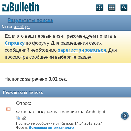
Результаты поиска
Метка:
ambilight
Если это ваш первый визит, рекомендуем почитать
Справку
по форуму. Для размещения своих
сообщений необходимо
зарегистрироваться
. Для
просмотра сообщений выберите раздел.
На поиск затрачено
0.02
сек.
Результаты поиска
Опрос:
Фоновая подсветка телевизора Ambilight
Последнее сообщение от Rambus 14.04.2017
20:24
Форум:
Домашняя автоматизация