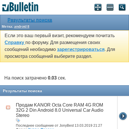
Результаты поиска
Метка:
android 8
Если это ваш первый визит, рекомендуем почитать
Справку
по форуму. Для размещения своих
сообщений необходимо
зарегистрироваться
. Для
просмотра сообщений выберите раздел.
На поиск затрачено
0.03
сек.
Результаты поиска
Продам KANOR Octa Core RAM 4G ROM
32G 2 Din Android 8.0 Universal Car Audio
Stereo
Последнее сообщение от JonyBest 13.03.2019
21:27