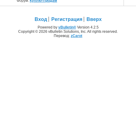
Форум:
Куплю-Продам
Вход
Регистрация
Вверх
Powered by
vBulletin®
Version 4.2.5
Copyright © 2026 vBulletin Solutions, Inc. All rights reserved.
Перевод:
zCarot