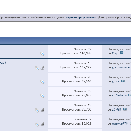
я размещения своих сообщений необходимо
зарегистрироваться
. Для просмотра сообщ
Ответов: 32
Последнее соо
Просмотров: 116,378
от
Chip
vga?
Ответов: 65
Последнее соо
Просмотров: 167,299
от
gorlanovmax
Ответов: 73
Последнее соо
Просмотров: 69,566
от
gjore
Ответов: 23
Последнее соо
Просмотров: 25,075
от
-= Nicki =-
Ответов: 63
Последнее соо
Просмотров: 53,730
от
Z@GR
Ответов: 9
Последнее соо
Просмотров: 13,002
от
Алексей79