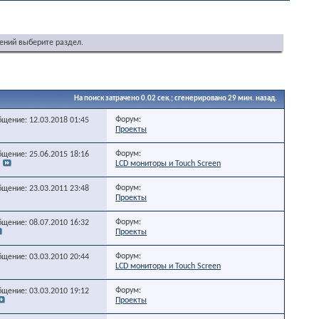
ений выберите раздел.
На поиск затрачено
0.02
сек.; сгенерировано 29 мин. назад.
Форум:
бщение: 12.03.2018
01:45
Проекты
Форум:
бщение: 25.06.2015
18:16
LCD мониторы и Touch Screen
Форум:
бщение: 23.03.2011
23:48
Проекты
Форум:
бщение: 08.07.2010
16:32
Проекты
Форум:
бщение: 03.03.2010
20:44
LCD мониторы и Touch Screen
Форум:
бщение: 03.03.2010
19:12
Проекты