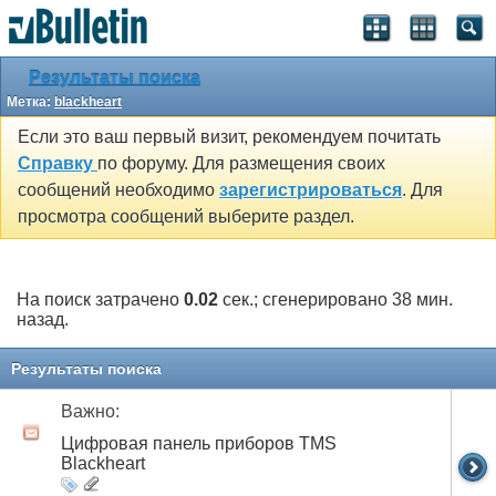
Результаты поиска
Метка:
blackheart
Если это ваш первый визит, рекомендуем почитать
Справку
по форуму. Для размещения своих
сообщений необходимо
зарегистрироваться
. Для
просмотра сообщений выберите раздел.
На поиск затрачено
0.02
сек.; сгенерировано 38 мин.
назад.
Результаты поиска
Важно:
Цифровая панель приборов TMS
Blackheart