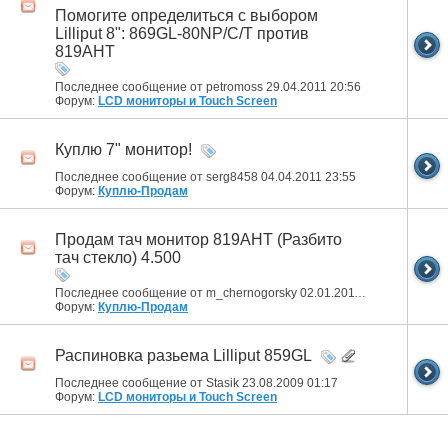
Помогите определиться с выбором
Lilliput 8": 869GL-80NP/C/T против
819AHT
Последнее сообщение от petromoss 29.04.2011
20:56
Форум:
LCD мониторы и Touch Screen
Куплю 7" монитор!
Последнее сообщение от serg8458 04.04.2011
23:55
Форум:
Куплю-Продам
Продам тач монитор 819AHT (Разбито
тач стекло) 4.500
Последнее сообщение от m_chernogorsky 02.01.2011
15:15
Форум:
Куплю-Продам
Распиновка разьема Lilliput 859GL
Последнее сообщение от Stasik 23.08.2009
01:17
Форум:
LCD мониторы и Touch Screen