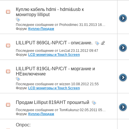
Куплю кабель hdmi - hdmi&usb к
монитору lilliput
Последнее сообщение от Prohodimec 31.01.2013
16:28
Форум:
Куплю-Продам
LILLIPUT 869GL-NP/C/T - описание.
Последнее сообщение от Les1at 23.11.2012
09:47
Форум:
LCD мониторы и Touch Screen
LILLIPUT 819GL-NP/C/T - моргание и
НЕвключение
Последнее сообщение от wizzen 10.08.2012
21:55
Форум:
LCD мониторы и Touch Screen
Продам Lilliput 819AHT прошитый
Последнее сообщение от TomKukuruz 02.05.2011
05:39
Форум:
Куплю-Продам
Опрос: