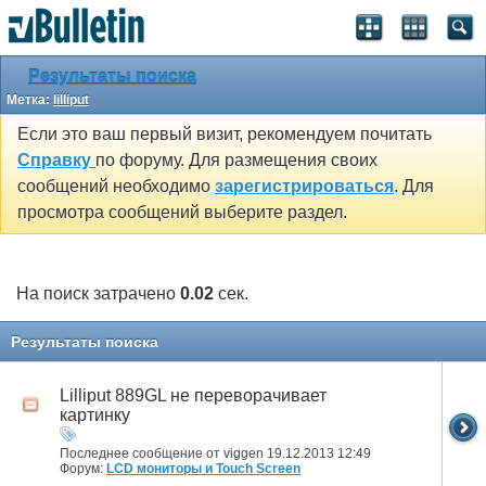
Результаты поиска
Метка:
lilliput
Если это ваш первый визит, рекомендуем почитать
Справку
по форуму. Для размещения своих
сообщений необходимо
зарегистрироваться
. Для
просмотра сообщений выберите раздел.
На поиск затрачено
0.02
сек.
Результаты поиска
Lilliput 889GL не переворачивает
картинку
Последнее сообщение от viggen 19.12.2013
12:49
Форум:
LCD мониторы и Touch Screen