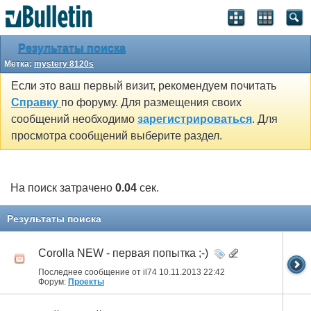
Результаты поиска
Метка:
mystery 8120s
Если это ваш первый визит, рекомендуем почитать
Справку
по форуму. Для размещения своих
сообщений необходимо
зарегистрироваться
. Для
просмотра сообщений выберите раздел.
На поиск затрачено
0.04
сек.
Результаты поиска
Corolla NEW - первая попытка ;-)
Последнее сообщение от il74 10.11.2013
22:42
Форум:
Проекты