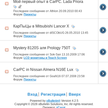
Мой первый опыт в CarPC. Lada Priora
Последнее сообщение от Athlon 20.09.2010
00:43
Форум:
Проекты
КарПыЦы в Mitsubishi Lancer X
Последнее сообщение от dISCObUG 26.05.2010
13:45
Форум:
Проекты
Mystery 8120S аля Prology 750T
Последнее сообщение от Sok-San 13.10.2009
17:06
Форум:
LCD мониторы и Touch Screen
CarPC in Nissan Almera N16E Lux
Последнее сообщение от GoaN16 07.07.2008
23:58
Форум:
Проекты
Вход
Регистрация
Вверх
Powered by
vBulletin®
Version 4.2.5
Copyright © 2026 vBulletin Solutions, Inc. All rights reserved.
Перевод:
zCarot