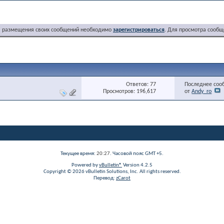
я размещения своих сообщений необходимо
зарегистрироваться
. Для просмотра сообщ
Ответов: 77
Последнее соо
Просмотров: 196,617
от
Andy_ro
Текущее время:
20:27
. Часовой пояс GMT +5.
Powered by
vBulletin®
Version 4.2.5
Copyright © 2026 vBulletin Solutions, Inc. All rights reserved.
Перевод:
zCarot