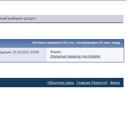
ений выберите раздел.
На поиск затрачено
0.02
сек.; сгенерировано 42 мин. назад.
Форум:
бщение: 21.03.2011
23:04
Открытые проекты для Arduino
Обратная связь
Главная (Новости)
Вверх