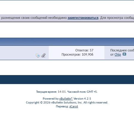
я размещения своих сообщений необходимо
зарегистрироваться
. Для просмотра сообщ
Ответов: 57
Последнее соо
Просмотров: 109,906
от
Chip
Текущее время:
14:01
. Часовой пояс GMT +5.
Powered by
vBulletin®
Version 4.2.5
Copyright © 2026 vBulletin Solutions, Inc. All rights reserved.
Перевод:
zCarot