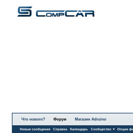
Что нового?
Форум
Магазин Adruino
Новые сообщения
Справка
Календарь
Сообщество
Опции ф