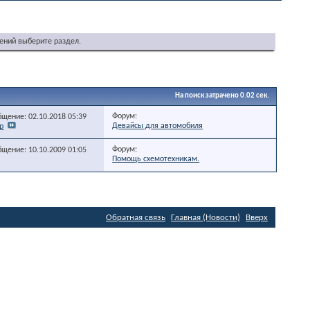
ений выберите раздел.
На поиск затрачено
0.02
сек.
Форум:
бщение: 02.10.2018
05:39
Девайсы для автомобиля
p
Форум:
бщение: 10.10.2009
01:05
Помощь схемотехникам.
Обратная связь
Главная (Новости)
Вверх