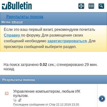
Результаты поиска
Метка:
infrared
Если это ваш первый визит, рекомендуем почитать
Справку
по форуму. Для размещения своих
сообщений необходимо
зарегистрироваться
. Для
просмотра сообщений выберите раздел.
На поиск затрачено
0.02
сек.; сгенерировано 29 мин.
назад.
Результаты поиска
Управление компьютером, любым ИК
пультом.
Последнее сообщение от Chip 22.12.2018
23:20