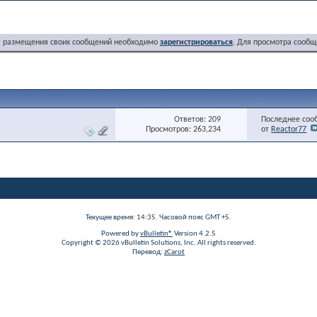
я размещения своих сообщений необходимо
зарегистрироваться
. Для просмотра сообщ
Ответов: 209
Последнее соо
Просмотров: 263,234
от
Reactor77
Текущее время:
14:35
. Часовой пояс GMT +5.
Powered by
vBulletin®
Version 4.2.5
Copyright © 2026 vBulletin Solutions, Inc. All rights reserved.
Перевод:
zCarot