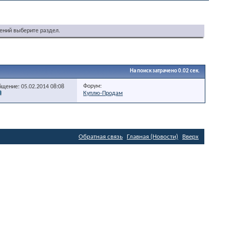
ений выберите раздел.
На поиск затрачено
0.02
сек.
Форум:
бщение: 05.02.2014
08:08
Куплю-Продам
Обратная связь
Главная (Новости)
Вверх