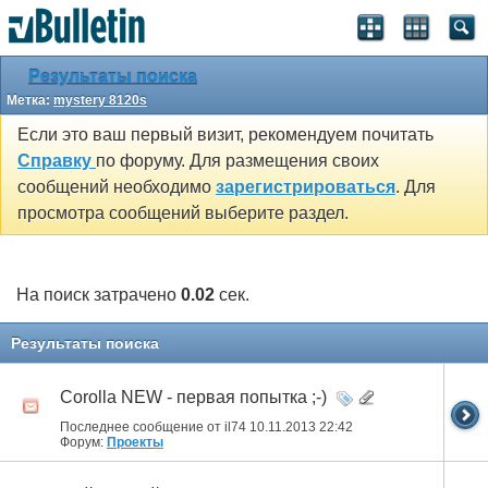
Результаты поиска
Метка:
mystery 8120s
Если это ваш первый визит, рекомендуем почитать
Справку
по форуму. Для размещения своих
сообщений необходимо
зарегистрироваться
. Для
просмотра сообщений выберите раздел.
На поиск затрачено
0.02
сек.
Результаты поиска
Corolla NEW - первая попытка ;-)
Последнее сообщение от il74 10.11.2013
22:42
Форум:
Проекты