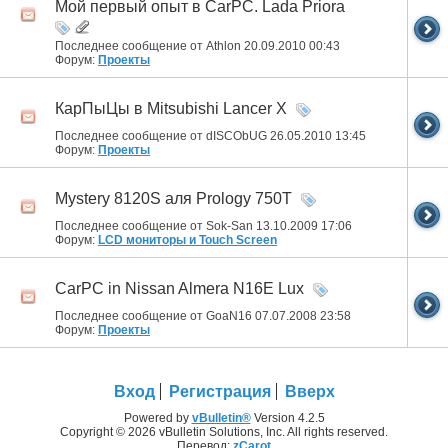
Мой первый опыт в CarPC. Lada Priora
Последнее сообщение от Athlon 20.09.2010
00:43
Форум:
Проекты
КарПыЦы в Mitsubishi Lancer X
Последнее сообщение от dISCObUG 26.05.2010
13:45
Форум:
Проекты
Mystery 8120S аля Prology 750T
Последнее сообщение от Sok-San 13.10.2009
17:06
Форум:
LCD мониторы и Touch Screen
CarPC in Nissan Almera N16E Lux
Последнее сообщение от GoaN16 07.07.2008
23:58
Форум:
Проекты
Вход
Регистрация
Вверх
Powered by
vBulletin®
Version 4.2.5
Copyright © 2026 vBulletin Solutions, Inc. All rights reserved.
Перевод:
zCarot