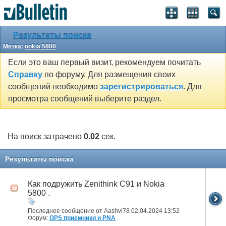
Результаты поиска
Метка:
nokia 5800
Если это ваш первый визит, рекомендуем почитать
Справку
по форуму. Для размещения своих
сообщений необходимо
зарегистрироваться
. Для
просмотра сообщений выберите раздел.
На поиск затрачено
0.02
сек.
Результаты поиска
Как подружить Zenithink С91 и Nokia
5800 .
Последнее сообщение от Aashvi78 02.04.2024
13:52
Форум:
GPS приемники и PNA