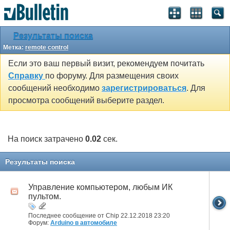
Результаты поиска
Метка:
remote control
Если это ваш первый визит, рекомендуем почитать
Справку
по форуму. Для размещения своих
сообщений необходимо
зарегистрироваться
. Для
просмотра сообщений выберите раздел.
На поиск затрачено
0.02
сек.
Результаты поиска
Управление компьютером, любым ИК
пультом.
Последнее сообщение от Chip 22.12.2018
23:20
Форум:
Arduino в автомобиле