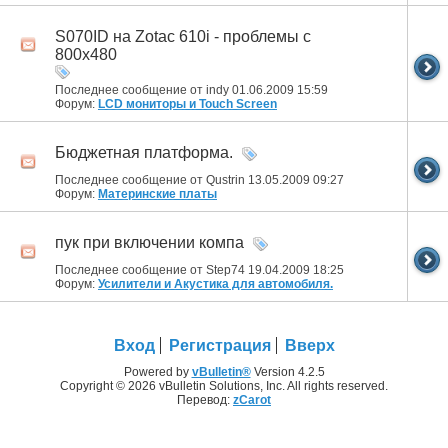
S070ID на Zotac 610i - проблемы с
800x480
Последнее сообщение от indy 01.06.2009
15:59
Форум:
LCD мониторы и Touch Screen
Бюджетная платформа.
Последнее сообщение от Qustrin 13.05.2009
09:27
Форум:
Материнские платы
пук при включении компа
Последнее сообщение от Step74 19.04.2009
18:25
Форум:
Усилители и Акустика для автомобиля.
Вход
Регистрация
Вверх
Powered by
vBulletin®
Version 4.2.5
Copyright © 2026 vBulletin Solutions, Inc. All rights reserved.
Перевод:
zCarot