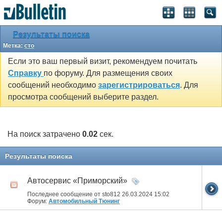
Результаты поиска
Метка:
сто
Если это ваш первый визит, рекомендуем почитать
Справку
по форуму. Для размещения своих
сообщений необходимо
зарегистрироваться
. Для
просмотра сообщений выберите раздел.
На поиск затрачено
0.02
сек.
Результаты поиска
Автосервис «Приморский»
Последнее сообщение от sto812 26.03.2024
15:02
Форум:
Автомобильный Тюнинг