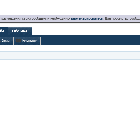
я размещения своих сообщений необходимо
зарегистрироваться
. Для просмотра сообщ
s84
Обо мне
Друзья
Фотографии