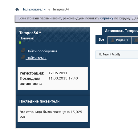
Пользователи
Tempos84
Если это ваш первый визит, рекомендуем почитать
Справку
по форуму. Дл
Активность Tempo
Tempos84
Новичок
Все
Tempos84
Найти сообщения
No Recent Activity
Найти темы
Регистрация
12.06.2011
Последняя
11.03.2013
17:40
активность
Последние посетители
Эта страница была посещена
15,025
раз