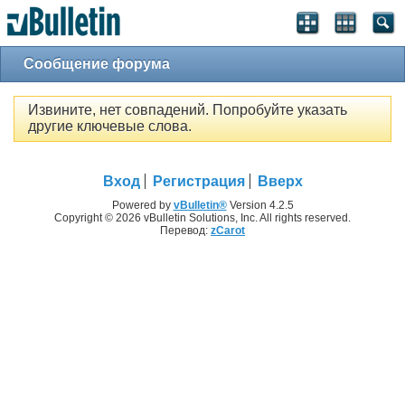
Сообщение форума
Извините, нет совпадений. Попробуйте указать
другие ключевые слова.
Вход
Регистрация
Вверх
Powered by
vBulletin®
Version 4.2.5
Copyright © 2026 vBulletin Solutions, Inc. All rights reserved.
Перевод:
zCarot