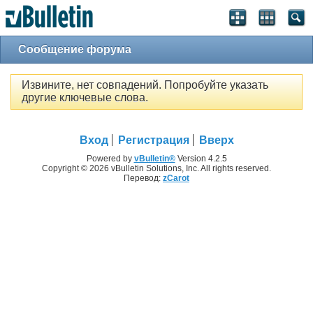
Сообщение форума
Извините, нет совпадений. Попробуйте указать
другие ключевые слова.
Вход
Регистрация
Вверх
Powered by
vBulletin®
Version 4.2.5
Copyright © 2026 vBulletin Solutions, Inc. All rights reserved.
Перевод:
zCarot