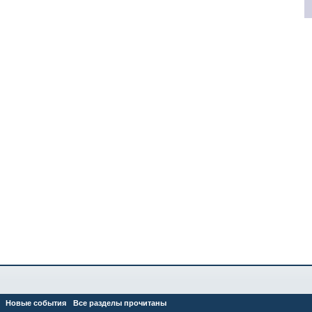
Новые события
Все разделы прочитаны