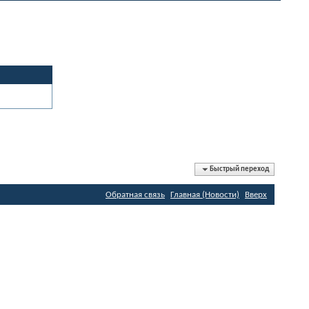
Быстрый переход
Обратная связь
Главная (Новости)
Вверх