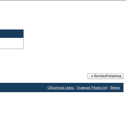
Быстрый переход
Обратная связь
Главная (Новости)
Вверх