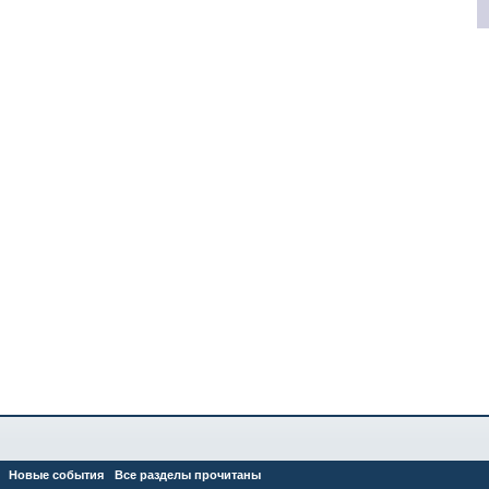
Новые события
Все разделы прочитаны